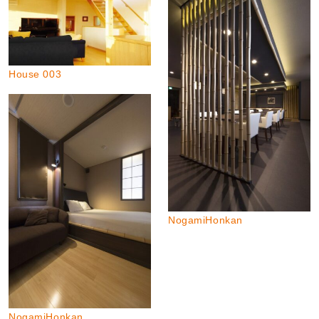
House 003
NogamiHonkan
NogamiHonkan